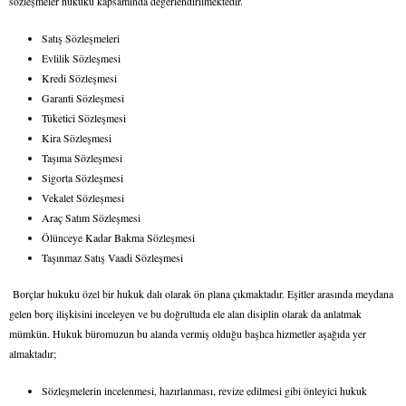
sözleşmeler hukuku kapsamında değerlendirilmektedir.
Satış Sözleşmeleri
Evlilik Sözleşmesi
Kredi Sözleşmesi
Garanti Sözleşmesi
Tüketici Sözleşmesi
Kira Sözleşmesi
Taşıma Sözleşmesi
Sigorta Sözleşmesi
Vekalet Sözleşmesi
Araç Satım Sözleşmesi
Ölünceye Kadar Bakma Sözleşmesi
Taşınmaz Satış Vaadi Sözleşmesi
Borçlar hukuku özel bir hukuk dalı olarak ön plana çıkmaktadır. Eşitler arasında meydana
gelen borç ilişkisini inceleyen ve bu doğrultuda ele alan disiplin olarak da anlatmak
mümkün. Hukuk büromuzun bu alanda vermiş olduğu başlıca hizmetler aşağıda yer
almaktadır;
Sözleşmelerin incelenmesi, hazırlanması, revize edilmesi gibi önleyici hukuk