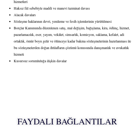
hizmetleri
Haksız fiil sebebiyle maddi ve manevi tazminat davası
Alacak davaları
Sözleşme haklarının devri, yenileme ve fesih işlemlerinin yürütülmesi
Borçlar Kanununda düzenlenen satış, mal değişim, bağışlama, kira, ödünç, hizmet,
pazarlamacılık, eser, yayım, vekâlet, simsarlık, komisyon, saklama, kefalet, adi
ortaklık, ömür boyu gelir ve ölünceye kadar bakma sözleşmelerinin hazırlanması ile
bu sözleşmelerden doğan ihtilafların çözümü konusunda danışmanlık ve avukatlık
hizmeti
Kusursuz sorumluluğa ilişkin davalar
FAYDALI BAĞLANTILAR