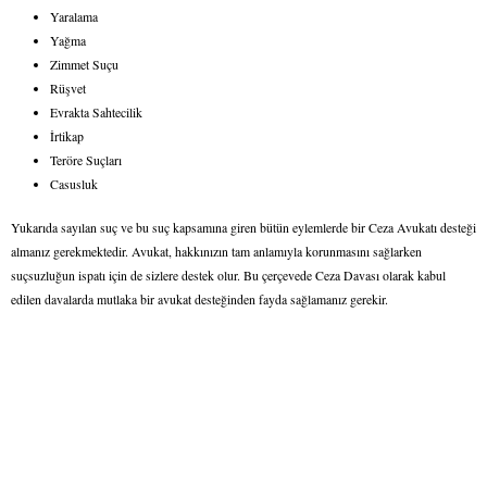
Yaralama
Yağma
Zimmet Suçu
Rüşvet
Evrakta Sahtecilik
İrtikap
Teröre Suçları
Casusluk
Yukarıda sayılan suç ve bu suç kapsamına giren bütün eylemlerde bir Ceza Avukatı desteği
almanız gerekmektedir. Avukat, hakkınızın tam anlamıyla korunmasını sağlarken
suçsuzluğun ispatı için de sizlere destek olur. Bu çerçevede Ceza Davası olarak kabul
edilen davalarda mutlaka bir avukat desteğinden fayda sağlamanız gerekir.