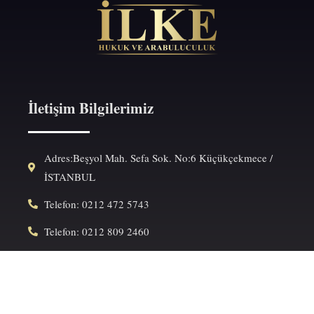
İletişim Bilgilerimiz
Adres:Beşyol Mah. Sefa Sok. No:6 Küçükçekmece /
İSTANBUL
Telefon: 0212 472 5743
Telefon: 0212 809 2460
Fax: 0212 472 5099
E-Posta: info@ilkehukukofisi.com