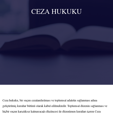
CEZA HUKUKU
Ceza hukuku, bir suçun cezalandırılması ve toplumsal adaletin sağlanması adına
geliştirilmiş kurallar bütünü olarak kabul edilmektedir. Toplumsal düzenin sağlanması ve
hiçbir suçun karşılıksız kalmayacağı düşüncesi ile düzenlenen kuralları içeren Ceza